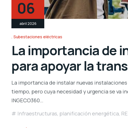
06
abril 2026
Subestaciones eléctricas
La importancia de i
para apoyar la tran
La importancia de instalar nuevas instalaciones
tiempo, pero cuya necesidad y urgencia se va 
INGECO360…
Infraestructuras
,
planificación energética
,
RE