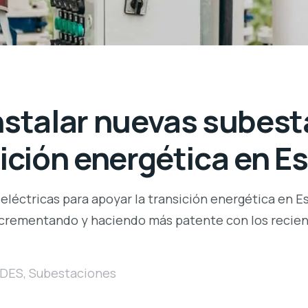
nstalar nuevas subest
sición energética en E
 eléctricas para apoyar la transición energética en E
incrementando y haciendo más patente con los reci
DES
,
Subestaciones