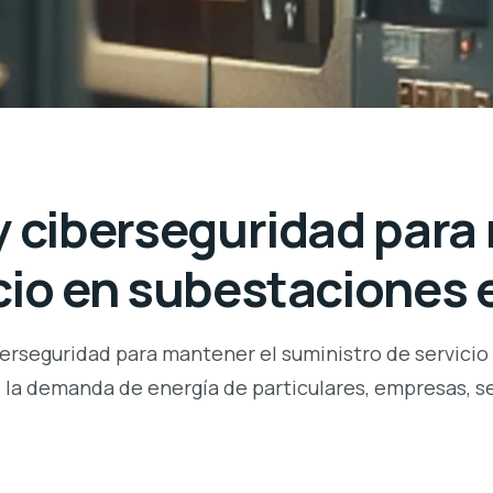
y ciberseguridad para
cio en subestaciones 
iberseguridad para mantener el suministro de servicio
e la demanda de energía de particulares, empresas, s