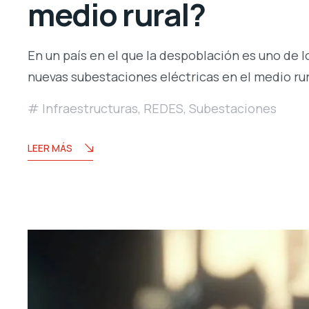
medio rural?
En un país en el que la despoblación es uno de 
nuevas subestaciones eléctricas en el medio rura
Infraestructuras
,
REDES
,
Subestaciones
LEER MÁS