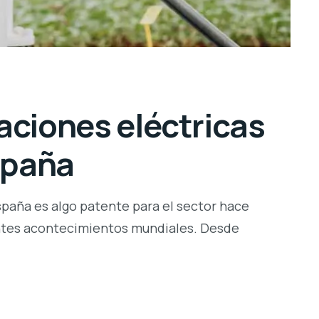
aciones eléctricas
spaña
spaña es algo patente para el sector hace
entes acontecimientos mundiales. Desde