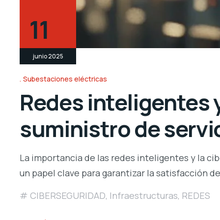
11
junio 2025
Subestaciones eléctricas
Redes inteligentes 
suministro de servi
La importancia de las redes inteligentes y la c
un papel clave para garantizar la satisfacción d
CIBERSEGURIDAD
,
Infraestructuras
,
REDES